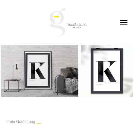
__
Freie Gestaltung